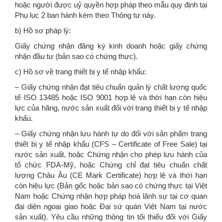
hoặc người được uỷ quyền hợp pháp theo mẫu quy định tại
Phụ lục 2 ban hành kèm theo Thông tư này.
b) Hồ sơ pháp lý:
Giấy chứng nhận đăng ký kinh doanh hoặc giấy chứng
nhận đầu tư (bản sao có chứng thực).
c) Hồ sơ về trang thiết bị y tế nhập khẩu:
– Giấy chứng nhận đạt tiêu chuẩn quản lý chất lượng quốc
tế ISO 13485 hoặc ISO 9001 hợp lệ và thời hạn còn hiệu
lực của hãng, nước sản xuất đối với trang thiết bị y tế nhập
khẩu.
– Giấy chứng nhận lưu hành tự do đối với sản phẩm trang
thiết bị y tế nhập khẩu (CFS – Certificate of Free Sale) tại
nước sản xuất, hoặc Chứng nhận cho phép lưu hành của
tổ chức FDA-Mỹ, hoặc Chứng chỉ đạt tiêu chuẩn chất
lượng Châu Âu (CE Mark Certificate) hợp lệ và thời hạn
còn hiệu lực (Bản gốc hoặc bản sao có chứng thực tại Việt
Nam hoặc Chứng nhận hợp pháp hoá lãnh sự tại cơ quan
đại diện ngoại giao hoặc Đại sứ quán Việt Nam tại nước
sản xuất). Yêu cầu những thông tin tối thiểu đối với Giấy