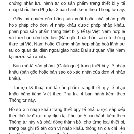
chứng nhận lưu hành tự do sản phẩm trang thiết bị y tế
nhập khẩu theo Phụ lục 3 ban hành kèm theo Thông tư này.
– Giấy uỷ quyền của hãng sản xuất hoặc nhà phân phối
hợp pháp cho đơn vị nhập khẩu được phép nhập khẩu,
phân phối sản phẩm trang thiết bị y tế tại Việt Nam hợp lệ
và thời hạn còn hiệu lực (Bản gốc hoặc bản sao có chứng
thực tại Việt Nam hoặc Chứng nhận hợp pháp hoá lãnh sự
tại cơ quan đại diện ngoại giao hoặc Đại sứ quán Việt Nam
tại nước sản xuất).
– Bản mô tả sản phẩm (Catalogue) trang thiết bị y tế nhập
khẩu (bản gốc hoặc bản sao có xác nhận của đơn vị nhập
khẩu).
– Tài liệu kỹ thuật mô tả sản phẩm trang thiết bị y tế nhập
khẩu bằng tiếng Việt theo Phụ lục 4 ban hành kèm theo
Thông tư này.
Hồ sơ xin nhập khẩu trang thiết bị y tế phải được sắp xếp
theo thứ tự được quy định tại Phụ lục 5 ban hành kèm theo
Thông tư này và phải đóng thành bộ cho từng loại thiết bị,
trang bìa ghi rõ tên đơn vị nhập khẩu, thông tin địa chỉ liên