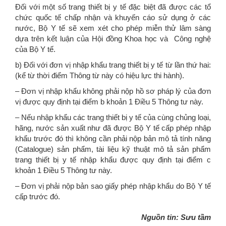
Đối với một số trang thiết bị y tế đặc biệt đã được các tổ
chức quốc tế chấp nhận và khuyến cáo sử dụng ở các
nước, Bộ Y tế sẽ xem xét cho phép miễn thử lâm sàng
dựa trên kết luận của Hội đồng Khoa học và Công nghệ
của Bộ Y tế.
b) Đối với đơn vị nhập khẩu trang thiết bị y tế từ lần thứ hai:
(kể từ thời điểm Thông từ này có hiệu lực thi hành).
– Đơn vị nhập khẩu không phải nộp hồ sơ pháp lý của đơn
vị được quy định tại điểm b khoản 1 Điều 5 Thông tư này.
– Nếu nhập khẩu các trang thiết bị y tế của cùng chủng loại,
hãng, nước sản xuất như đã được Bộ Y tế cấp phép nhập
khẩu trước đó thì không cần phải nộp bản mô tả tính năng
(Catalogue) sản phẩm, tài liệu kỹ thuật mô tả sản phẩm
trang thiết bị y tế nhập khẩu được quy định tại điểm c
khoản 1 Điều 5 Thông tư này.
– Đơn vị phải nộp bản sao giấy phép nhập khẩu do Bộ Y tế
cấp trước đó.
Nguồn tin: Sưu tầm