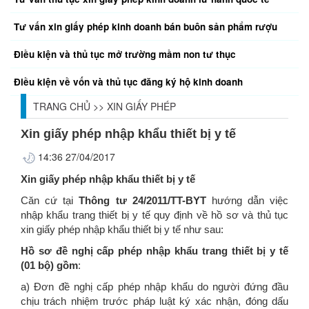
Tư vấn xin giấy phép kinh doanh bán buôn sản phẩm rượu
Điều kiện và thủ tục mở trường mầm non tư thục
Điều kiện về vốn và thủ tục đăng ký hộ kinh doanh
TRANG CHỦ
>>
XIN GIẤY PHÉP
Xin giấy phép nhập khẩu thiết bị y tế
14:36 27/04/2017
Xin giấy phép nhập khẩu thiết bị y tế
Căn cứ tại
Thông tư 24/2011/TT-BYT
hướng dẫn việc
nhập khẩu trang thiết bị y tế quy định về hồ sơ và thủ tục
xin giấy phép nhập khẩu thiết bị y tế như sau:
Hồ sơ đề nghị cấp phép nhập khẩu trang thiết bị y tế
(01 bộ) gồm
:
a) Đơn đề nghị cấp phép nhập khẩu do người đứng đầu
chịu trách nhiệm trước pháp luật ký xác nhận, đóng dấu