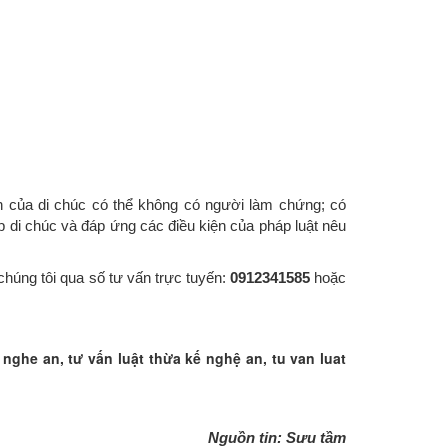
n của di chúc có thể không có người làm chứng; có
 di chúc và đáp ứng các điều kiện của pháp luật nêu
chúng tôi qua số tư vấn trực tuyến:
0912341585
hoặc
 nghe an, tư vấn luật thừa kế nghệ an, tu van luat
Nguồn tin: Sưu tầm