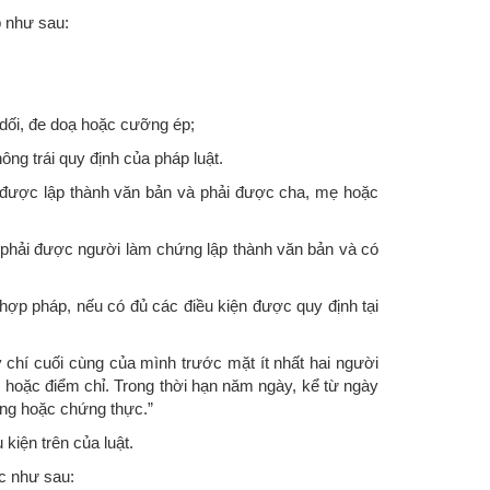
 như sau:
 dối, đe doạ hoặc cưỡng ép;
ông trái quy định của pháp luật.
 được lập thành văn bản và phải được cha, mẹ hoặc
ữ phải được người làm chứng lập thành văn bản và có
hợp pháp, nếu có đủ các điều kiện được quy định tại
 chí cuối cùng của mình trước mặt ít nhất hai người
 hoặc điểm chỉ. Trong thời hạn năm ngày, kể từ ngày
ứng hoặc chứng thực.”
iện trên của luật.
c như sau: