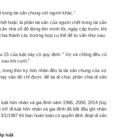
trong tài sản chung với người khác.”
hết hoặc là phần tài sản của người chết trong tài sản
 căn nhà sổ đỏ đứng tên mình tôi, ngày cấp trước khi
chia thành các trường hợp cụ thể để tư vấn như sau:
u 15 của luật này có quy định: ” Vợ và chồng đều có
 sau khi cưới.”
trong thời kỳ hôn nhân đều là tài sản chung của vợ
ay vào đó chỉ được để lại di chúc phân chia di sản
luật hôn nhân và gia đình năm 1986, 2000, 2014 (tùy
 trở đi luật hôn nhân và gia đình đã bắt đầu ghi nhận
3/1/1987 thì bạn hoàn toàn có quyền định đoạt di sản
áp luật